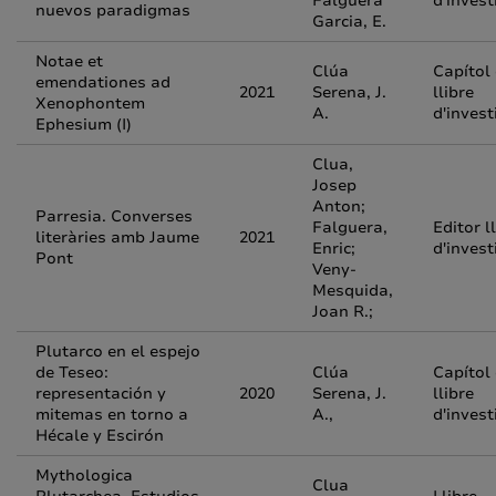
Falguera
d'invest
nuevos paradigmas
Garcia, E.
Notae et
Clúa
Capítol
emendationes ad
2021
Serena, J.
llibre
Xenophontem
A.
d'invest
Ephesium (I)
Clua,
Josep
Anton;
Parresia. Converses
Falguera,
Editor l
literàries amb Jaume
2021
Enric;
d'invest
Pont
Veny-
Mesquida,
Joan R.;
Plutarco en el espejo
de Teseo:
Clúa
Capítol
representación y
2020
Serena, J.
llibre
mitemas en torno a
A.,
d'invest
Hécale y Escirón
Mythologica
Clua