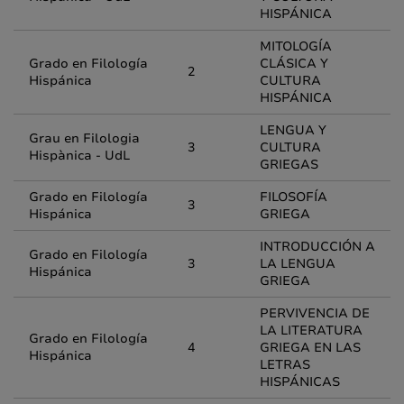
HISPÁNICA
MITOLOGÍA
Grado en Filología
CLÁSICA Y
2
Hispánica
CULTURA
HISPÁNICA
LENGUA Y
Grau en Filologia
3
CULTURA
Hispànica - UdL
GRIEGAS
Grado en Filología
FILOSOFÍA
3
Hispánica
GRIEGA
INTRODUCCIÓN A
Grado en Filología
3
LA LENGUA
Hispánica
GRIEGA
PERVIVENCIA DE
LA LITERATURA
Grado en Filología
4
GRIEGA EN LAS
Hispánica
LETRAS
HISPÁNICAS