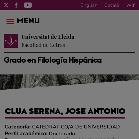
English
Català
Wifi
MENU
Universitat de Lleida
Facultad de Letras
Grado en Filología Hispánica
CLUA SERENA, JOSE ANTONIO
Categoría:
CATEDRÁTICO/A DE UNIVERSIDAD
Perfil académico:
Doctorado