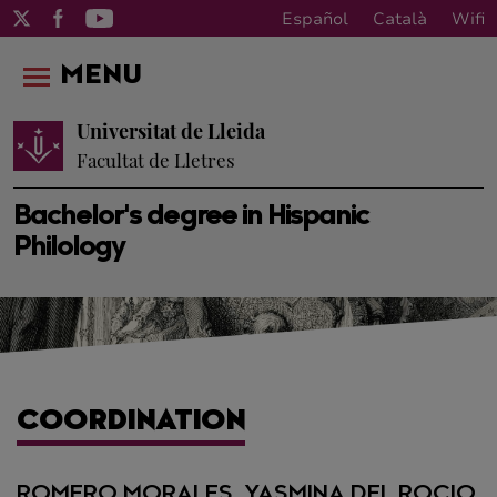
Español
Català
Wifi
MENU
Universitat de Lleida
Facultat de Lletres
Bachelor's degree in Hispanic
Philology
COORDINATION
ROMERO MORALES, YASMINA DEL ROCIO